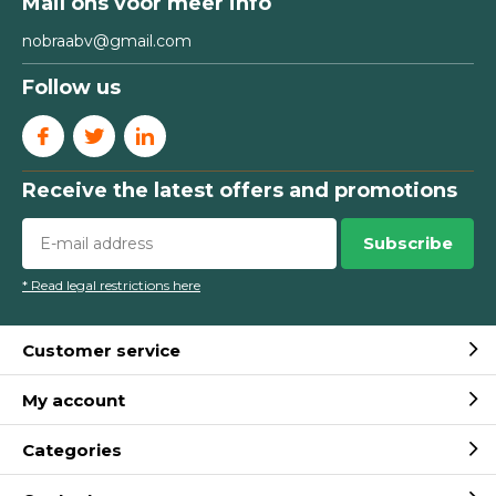
Mail ons voor meer info
nobraabv@gmail.com
Follow us
Receive the latest offers and promotions
Subscribe
* Read legal restrictions here
Customer service
My account
Categories