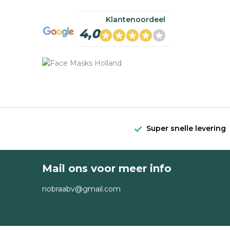
Klantenoordeel
4,0
Super snelle levering
Mail ons voor meer info
nobraabv@gmail.com