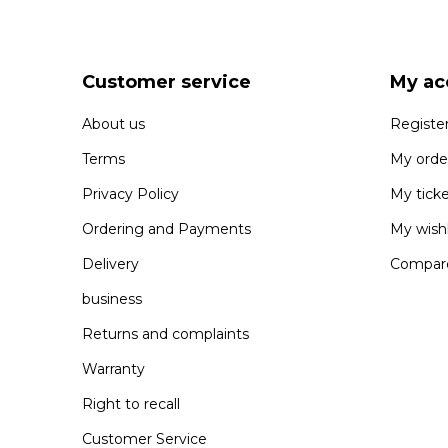
Customer service
My ac
About us
Registe
Terms
My orde
Privacy Policy
My tick
Ordering and Payments
My wishl
Delivery
Compare
business
Returns and complaints
Warranty
Right to recall
Customer Service