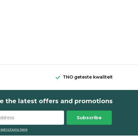
TNO geteste kwaliteit
e the latest offers and promotions
Subscribe
restrictions here