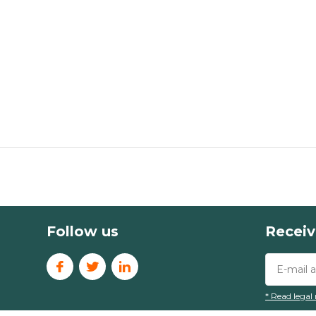
Follow us
Receiv
* Read legal 