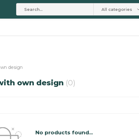
All categories
own design
with own design
(0)
No products found...