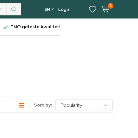
0
EN
Login
TNO geteste kwaliteit
Sort by: