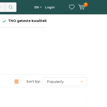
0
EN
Login
TNO geteste kwaliteit
Sort by: