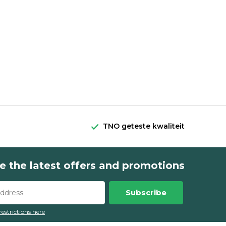
TNO geteste kwaliteit
e the latest offers and promotions
Subscribe
restrictions here