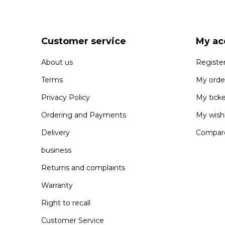
Customer service
My ac
About us
Registe
Terms
My orde
Privacy Policy
My tick
Ordering and Payments
My wishl
Delivery
Compare
business
Returns and complaints
Warranty
Right to recall
Customer Service