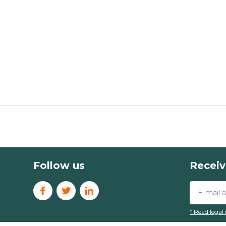
Follow us
Receiv
* Read legal 