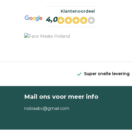
Klantenoordeel
4,0
Super snelle levering
Mail ons voor meer info
nobraabv@gmail.com