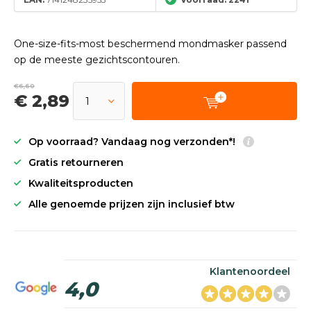
One-size-fits-most beschermend mondmasker passend
op de meeste gezichtscontouren.
€6,60
€ 2,89
Op voorraad? Vandaag nog verzonden*!
Gratis retourneren
Kwaliteitsproducten
Alle genoemde prijzen zijn inclusief btw
Klantenoordeel
4,0