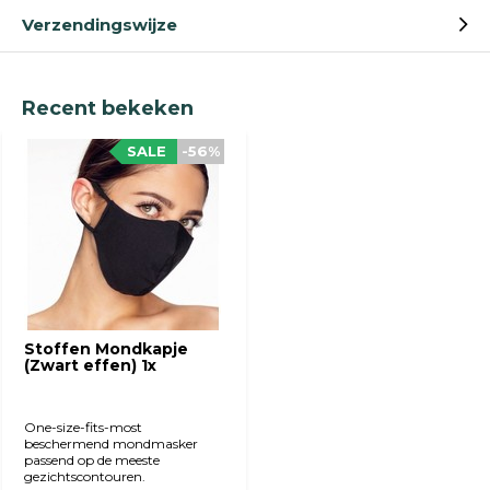
Verzendingswijze
Recent bekeken
SALE
-56%
Stoffen Mondkapje
(Zwart effen) 1x
One-size-fits-most
beschermend mondmasker
passend op de meeste
gezichtscontouren.