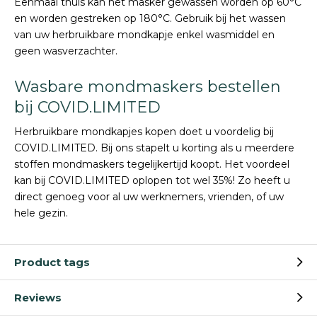
Eenmaal thuis kan het masker gewassen worden op 60°C
en worden gestreken op 180°C. Gebruik bij het wassen
van uw herbruikbare mondkapje enkel wasmiddel en
geen wasverzachter.
Wasbare mondmaskers bestellen
bij COVID.LIMITED
Herbruikbare mondkapjes kopen doet u voordelig bij
COVID.LIMITED. Bij ons stapelt u korting als u meerdere
stoffen mondmaskers tegelijkertijd koopt. Het voordeel
kan bij COVID.LIMITED oplopen tot wel 35%! Zo heeft u
direct genoeg voor al uw werknemers, vrienden, of uw
hele gezin.
Product tags
Reviews