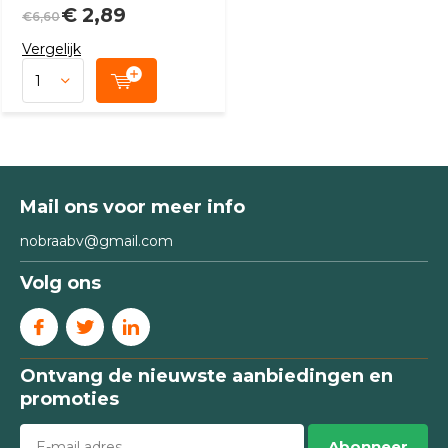
€ 2,89
€6,60
Vergelijk
Mail ons voor meer info
nobraabv@gmail.com
Volg ons
Ontvang de nieuwste aanbiedingen en
promoties
Abonneer