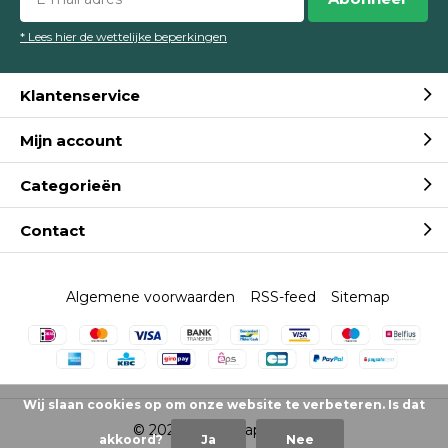
* Lees hier de wettelijke beperkingen
Klantenservice
Mijn account
Categorieën
Contact
Algemene voorwaarden
RSS-feed
Sitemap
Wij slaan cookies op om onze website te verbeteren. Is dat
© 2026 -
Mondkapjes.nl
akkoord?
Ja
Nee