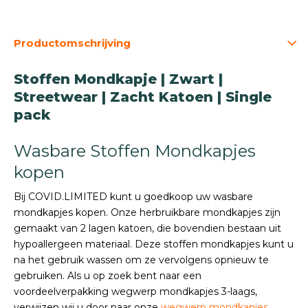
Productomschrijving
Stoffen Mondkapje | Zwart |
Streetwear | Zacht Katoen | Single
pack
Wasbare Stoffen Mondkapjes
kopen
Bij COVID.LIMITED kunt u goedkoop uw wasbare
mondkapjes kopen. Onze herbruikbare mondkapjes zijn
gemaakt van 2 lagen katoen, die bovendien bestaan uit
hypoallergeen materiaal. Deze stoffen mondkapjes kunt u
na het gebruik wassen om ze vervolgens opnieuw te
gebruiken. Als u op zoek bent naar een
voordeelverpakking wegwerp mondkapjes 3-laags,
verwijzen wij u door naar onze
wegwerp mondkapjes
.