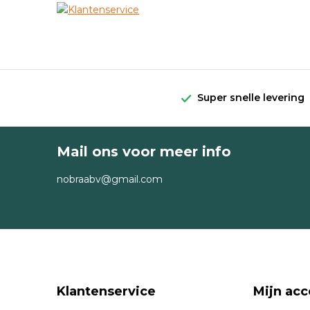
Super snelle levering
Mail ons voor meer info
nobraabv@gmail.com
Klantenservice
Mijn acc