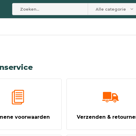
Alle categorieën
nservice
mene voorwaarden
Verzenden & retourne