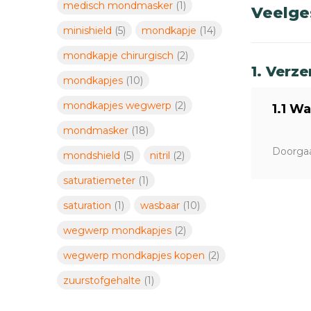
medisch mondmasker
(1)
Veelge
minishield
(5)
mondkapje
(14)
mondkapje chirurgisch
(2)
1. Verz
mondkapjes
(10)
mondkapjes wegwerp
(2)
1.1 W
mondmasker
(18)
Doorgaa
mondshield
(5)
nitril
(2)
saturatiemeter
(1)
saturation
(1)
wasbaar
(10)
wegwerp mondkapjes
(2)
wegwerp mondkapjes kopen
(2)
zuurstofgehalte
(1)