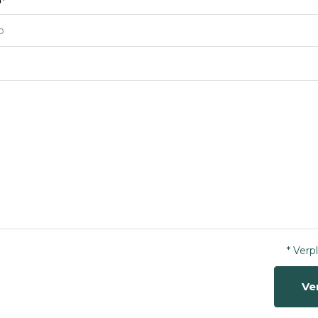
p
*
* Verp
Ve