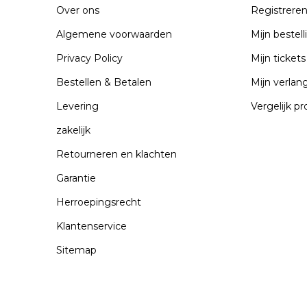
Over ons
Registrere
Algemene voorwaarden
Mijn bestel
Privacy Policy
Mijn tickets
Bestellen & Betalen
Mijn verlangl
Levering
Vergelijk p
zakelijk
Retourneren en klachten
Garantie
Herroepingsrecht
Klantenservice
Sitemap