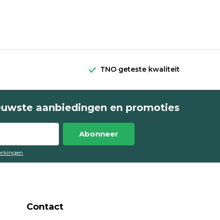
TNO geteste kwaliteit
euwste aanbiedingen en promoties
Abonneer
perkingen
Contact