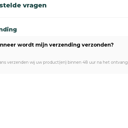
stelde vragen
ending
anneer wordt mijn verzending verzonden?
ns verzenden wij uw product(en) binnen 48 uur na het ontvang