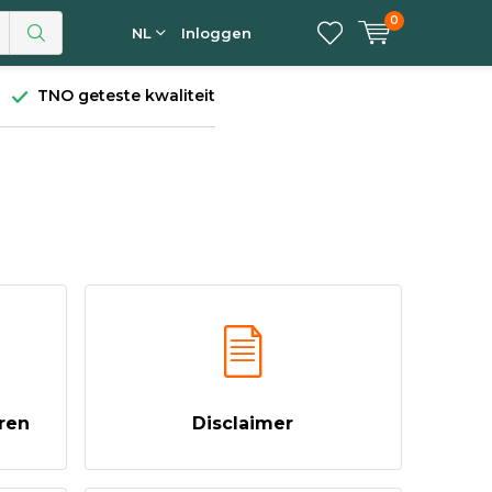
0
NL
Inloggen
TNO geteste kwaliteit
ren
Disclaimer