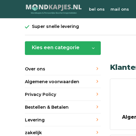
bel ons
mail ons
Super snelle levering
Kies een categorie
Klante
Over ons
Algemene voorwaarden
Privacy Policy
Bestellen & Betalen
Alge
Levering
zakelijk