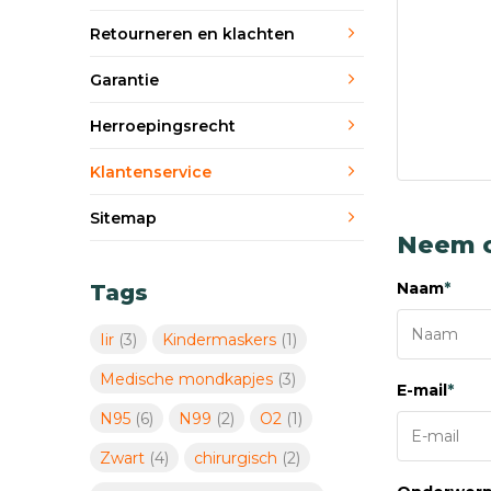
Retourneren en klachten
Garantie
Herroepingsrecht
Klantenservice
Sitemap
Neem c
Naam
*
Tags
Iir
(3)
Kindermaskers
(1)
Medische mondkapjes
(3)
E-mail
*
N95
(6)
N99
(2)
O2
(1)
Zwart
(4)
chirurgisch
(2)