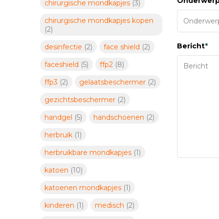
Onderwer
chirurgische mondkapjes
(3)
chirurgische mondkapjes kopen
(2)
Bericht
*
desinfectie
(2)
face shield
(2)
faceshield
(5)
ffp2
(8)
ffp3
(2)
gelaatsbeschermer
(2)
gezichtsbeschermer
(2)
handgel
(5)
handschoenen
(2)
herbruik
(1)
herbruikbare mondkapjes
(1)
katoen
(10)
katoenen mondkapjes
(1)
kinderen
(1)
medisch
(2)