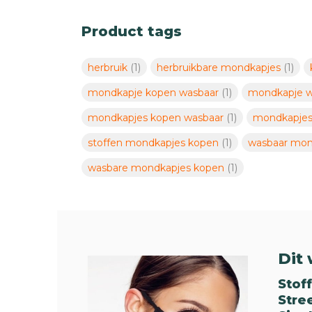
Product tags
herbruik
(1)
herbruikbare mondkapjes
(1)
mondkapje kopen wasbaar
(1)
mondkapje 
mondkapjes kopen wasbaar
(1)
mondkapjes
stoffen mondkapjes kopen
(1)
wasbaar mo
wasbare mondkapjes kopen
(1)
Dit 
Stof
Stre