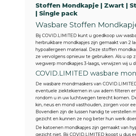
Stoffen Mondkapje | Zwart | S
| Single pack
Wasbare Stoffen Mondkapj
Bij COVID.LIMITED kunt u goedkoop uw wasb
herbruikbare mondkapjes zijn gemaakt van 2 la
hypoallergeen materiaal. Deze stoffen mondka
ze vervolgens opnieuw te gebruiken. Als u op 
wegwerp mondkapjes 3-laags, verwijzen wij u 
COVID.LIMITED wasbare mon
De wasbare mondmaskers van COVID.LIMITED b
eventuele ziektekiemen in uw adem filteren en
rondom u in uw luchtwegen terecht komen. D
kin, neus en mond vasthouden, zorgen voor een
Bovendien zijn de lussen handig te verstellen 
gezicht en kunnen ze nog beter hun werk doe
De katoenen mondkapjes zijn gemaakt van hypoa
gezicht niet. Bij COVID.LIMITED koopt u dus 