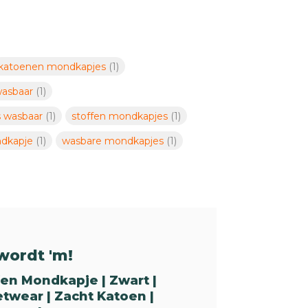
katoenen mondkapjes
(1)
wasbaar
(1)
 wasbaar
(1)
stoffen mondkapjes
(1)
ndkapje
(1)
wasbare mondkapjes
(1)
wordt 'm!
fen Mondkapje | Zwart |
etwear | Zacht Katoen |