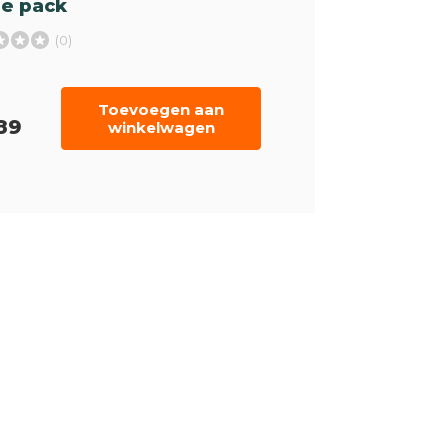
le pack
(0)
Toevoegen aan
89
winkelwagen