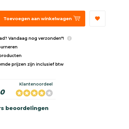
Toevoegen aan winkelwagen
ad? Vandaag nog verzonden*!
tourneren
sproducten
mde prijzen zijn inclusief btw
Klantenoordeel
,0
rs beoordelingen