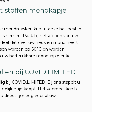
komen.
t stoffen mondkapje
re mondmasker, kunt u deze het best in
huis nemen. Raak bij het afdoen van uw
t deel dat over uw neus en mond heeft
ssen worden op 60°C en worden
an uw herbruikbare mondkapje enkel
len bij COVID.LIMITED
g bij COVID.LIMITED. Bij ons stapelt u
elijkertijd koopt. Het voordeel kan bij
u direct genoeg voor al uw