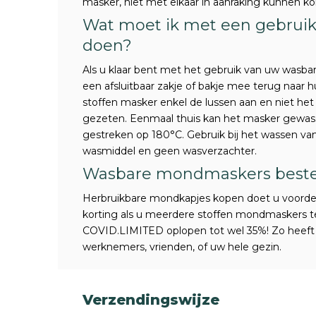
masker, niet met elkaar in aanraking kunnen 
Wat moet ik met een gebruik
doen?
Als u klaar bent met het gebruik van uw wasba
een afsluitbaar zakje of bakje mee terug naar 
stoffen masker enkel de lussen aan en niet he
gezeten. Eenmaal thuis kan het masker gewa
gestreken op 180°C. Gebruik bij het wassen v
wasmiddel en geen wasverzachter.
Wasbare mondmaskers bestel
Herbruikbare mondkapjes kopen doet u voordeli
korting als u meerdere stoffen mondmaskers teg
COVID.LIMITED oplopen tot wel 35%! Zo heeft 
werknemers, vrienden, of uw hele gezin.
Verzendingswijze