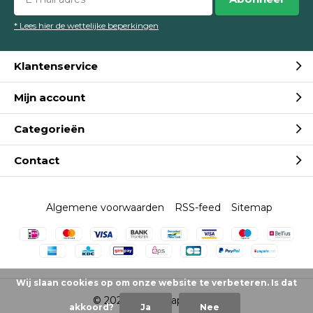
* Lees hier de wettelijke beperkingen
Klantenservice
Mijn account
Categorieën
Contact
Algemene voorwaarden
RSS-feed
Sitemap
Wij slaan cookies op om onze website te verbeteren. Is dat
© 2026 -
Mondkapjes.nl
akkoord?
Ja
Nee