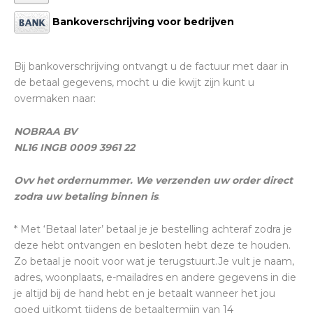
Bankoverschrijving voor bedrijven
Bij bankoverschrijving ontvangt u de factuur met daar in
de betaal gegevens, mocht u die kwijt zijn kunt u
overmaken naar:
NOBRAA BV
NL16 INGB 0009 3961 22
Ovv het ordernummer. We verzenden uw order direct
zodra uw betaling binnen is
.
* Met ‘Betaal later’ betaal je je bestelling achteraf zodra je
deze hebt ontvangen en besloten hebt deze te houden.
Zo betaal je nooit voor wat je terugstuurt.Je vult je naam,
adres, woonplaats, e-mailadres en andere gegevens in die
je altijd bij de hand hebt en je betaalt wanneer het jou
goed uitkomt tijdens de betaaltermijn van 14