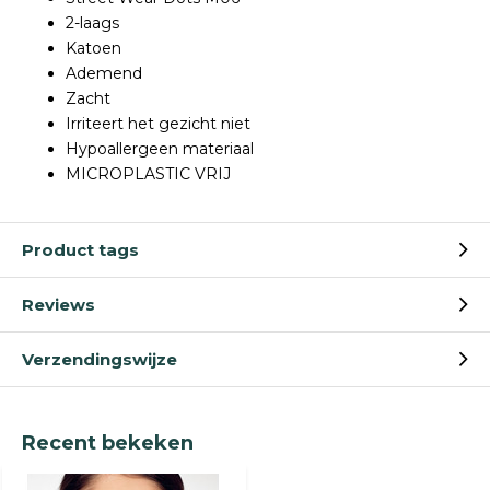
2-laags
Katoen
Ademend
Zacht
Irriteert het gezicht niet
Hypoallergeen materiaal
MICROPLASTIC VRIJ
Product tags
Reviews
Verzendingswijze
Recent bekeken