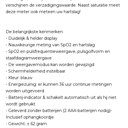
verschijnen de verzadigingswaarde. Naast saturatie meet
deze meter ook meteen uw hartslag!
De belangrijkste kenmerken:
- Duidelijk & helder display
- Nauwkeurige meting van SpO2 en hartslag
- SpO2 en pulsfrequentieweergave, pulsgolfvorm en
staafdiagramweergave
- De weergavemodus kan worden gewijzigd
- Schermhelderheid instelbaar
- Kleur: blauw
- Energiezuinig: er kunnen 36 uur continue metingen
worden uitgevoerd.
- Batterij-indicator & schakelt automatisch uit als hij niet
wordt gebruikt
- Geleverd zonder batterijen (2 AAA-batterijen nodig)-
Inclusief ophangkoordje
- Gewicht: ± 62 gram