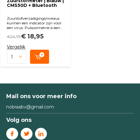
Zuurstofmeter | Blauw |
CMS50D + Bluetooth
Zuurstofverzadigingsniveaus
kunnen een indicator zijn voor
een virus. Pulsoximetrie is een...
€ 18,95
€24,75
Vergelijk
Mail ons voor meer info
nobraabv@gmail.com
Volg ons