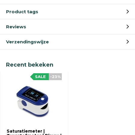
Product tags
Reviews
Verzendingswijze
Recent bekeken
SALE
-23%
Saturatiemeter |