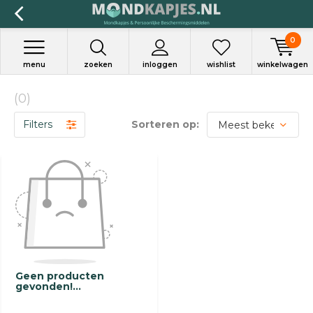
0
menu
zoeken
inloggen
wishlist
winkelwagen
(0)
Filters
Sorteren op:
Geen producten
gevonden!...