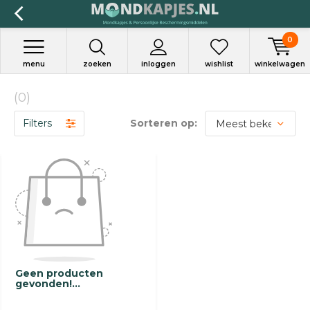
0
menu
zoeken
inloggen
wishlist
winkelwagen
(0)
Filters
Sorteren op:
Geen producten
gevonden!...