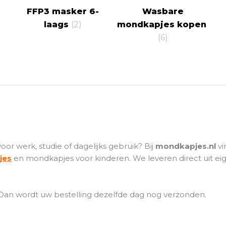
FFP3 masker 6-
Wasbare
laags
(2)
mondkapjes kopen
(6)
oor werk, studie of dagelijks gebruik? Bij
mondkapjes.nl
vi
jes
en mondkapjes voor kinderen. We leveren direct uit eig
 Dan wordt uw bestelling dezelfde dag nog verzonden.