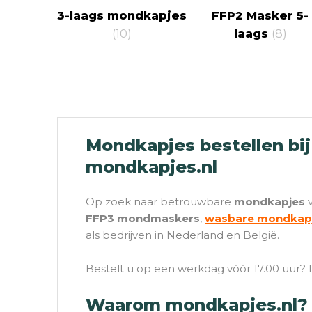
3-laags mondkapjes
FFP2 Masker 5-
(10)
laags
(8)
Mondkapjes bestellen bij
mondkapjes.nl
Op zoek naar betrouwbare
mondkapjes
v
FFP3 mondmaskers
,
wasbare mondkap
als bedrijven in Nederland en België.
Bestelt u op een werkdag vóór 17.00 uur?
Waarom mondkapjes.nl?