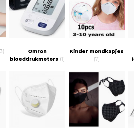
(3)
Omron
Kinder mondkapjes
bloeddrukmeters
(1)
(7)