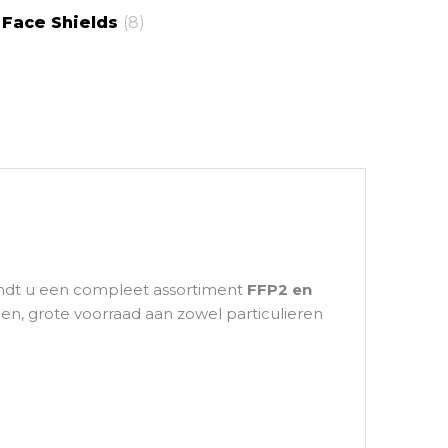
Face Shields
(8)
ndt u een compleet assortiment
FFP2 en
en, grote voorraad aan zowel particulieren