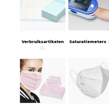
Verbruiksartikelen
Saturatiemeters
(5)