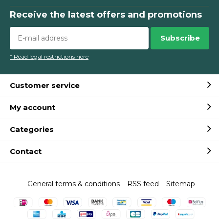
Receive the latest offers and promotions
Subscribe
* Read legal restrictions here
Customer service
My account
Categories
Contact
General terms & conditions
RSS feed
Sitemap