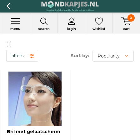
0
menu
search
login
wishlist
cart
(1)
Filters
Sort by:
Bril met gelaatscherm