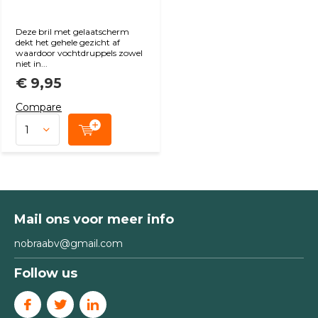
Deze bril met gelaatscherm
dekt het gehele gezicht af
waardoor vochtdruppels zowel
niet in...
€ 9,95
Compare
Mail ons voor meer info
nobraabv@gmail.com
Follow us