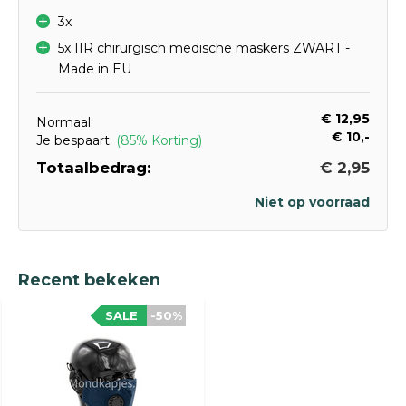
3x
5x IIR chirurgisch medische maskers ZWART -
Made in EU
€ 12,95
Normaal:
€ 10,-
Je bespaart:
(85% Korting)
Totaalbedrag:
€ 2,95
Niet op voorraad
Recent bekeken
SALE
-50%