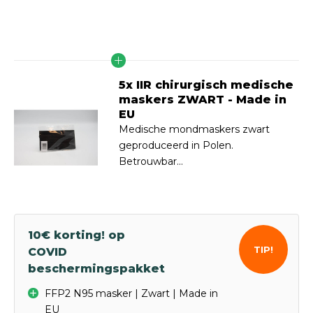
5x IIR chirurgisch medische
maskers ZWART - Made in
EU
Medische mondmaskers zwart
geproduceerd in Polen.
Betrouwbar...
10€ korting! op
TIP!
COVID
beschermingspakket
FFP2 N95 masker | Zwart | Made in
EU