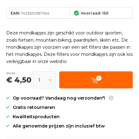
EAN:
7423632387364
Voorraad: 150
Deze mondkapjes zijn geschikt voor outdoor sporten,
zoals fietsen, mountain-biking, paardrijden, skiën etc. De
mondkapjes zijn voorzien van een set filters die passen in
het mondkapjes. Deze filters voor mondkapjes zijn ook los
verkrijgbaar in onze websho
€8,95
€ 4,50
Op voorraad? Vandaag nog verzonden*!
Gratis retourneren
Kwaliteitsproducten
Alle genoemde prijzen zijn inclusief btw