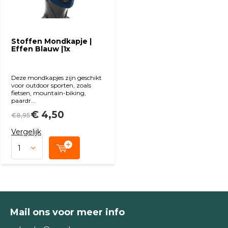
Stoffen Mondkapje |
Effen Blauw |1x
Deze mondkapjes zijn geschikt
voor outdoor sporten, zoals
fietsen, mountain-biking,
paardr...
€ 4,50
€8,95
Vergelijk
Mail ons voor meer info