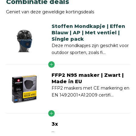
Combinatie deals
Geniet van deze geweldige kortingsdeals
Stoffen Mondkapje | Effen
Blauw | AP | Met ventiel |
Single pack
Deze mondkapjes zijn geschikt voor
outdoor sporten, zoals fi...
FFP2 N95 masker | Zwart |
Made in EU
FFP2 maskers met CE markering en
EN 149:2001+A1:2009 certifi...
3x
...