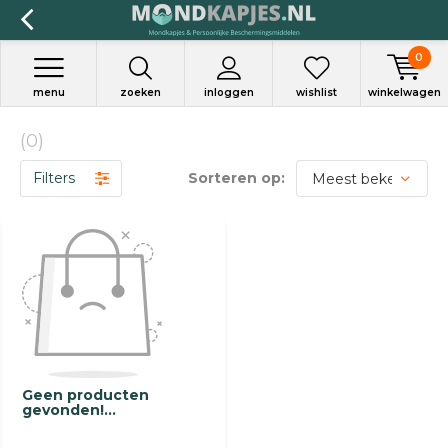
0
menu
zoeken
inloggen
wishlist
winkelwagen
(0)
Filters
Sorteren op:
Geen producten
gevonden!...